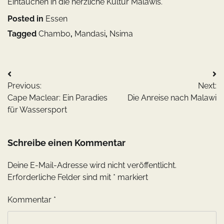
Eintauchen in die herzliche Kultur Malawis.
Posted in
Essen
Tagged
Chambo
,
Mandasi
,
Nsima
Beitragsnavigation
Previous:
Next:
Cape Maclear: Ein Paradies
Die Anreise nach Malawi
für Wassersport
Schreibe einen Kommentar
Deine E-Mail-Adresse wird nicht veröffentlicht.
Erforderliche Felder sind mit
*
markiert
Kommentar
*