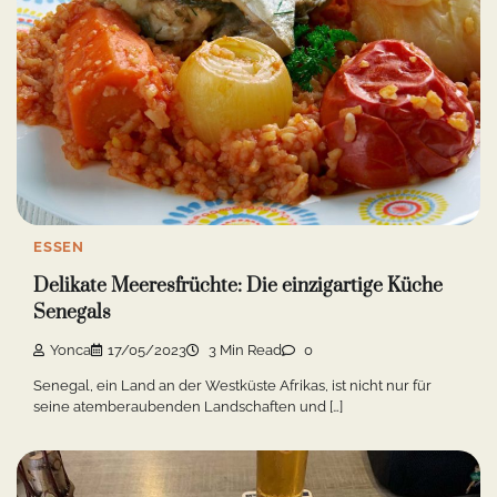
ESSEN
Delikate Meeresfrüchte: Die einzigartige Küche
Senegals
Yonca
17/05/2023
3 Min Read
0
Senegal, ein Land an der Westküste Afrikas, ist nicht nur für
seine atemberaubenden Landschaften und […]