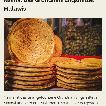
Nsima: Das Grundnahrungsmittel
Malawis
Nsima ist das unangefochtene Grundnahrungsmittel in
Malawi und wird aus Maismehl und Wasser hergestellt.