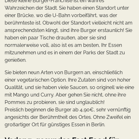
Diese kleine Burger-Franchise ist ein wahres
Wahrzeichen der Stadt. Sie haben einen Standort unter
einer Brücke, wo die U-Bahn vorbeifährt, was der
berühmteste ist. Obwohl der Standort vielleicht nicht am
ansprechendsten klingt, sind ihre Burger erstaunlich! Sie
haben ein paar Tische draußen, aber sie sind
normalerweise voll, also ist es am besten, Ihr Essen
mitzunehmen und es in einem der Parks der Stadt zu
genießen.
Sie bieten neun Arten von Burgern an, einschließlich
einer vegetarischen Option. Ihre Zutaten sind von hoher
Qualität, und sie haben viele Saucen, so originell wie eine
mit Mango und Curry. Aber gehen Sie nicht, ohne ihre
Pommes zu probieren, sie sind unglaublich!
Preislich beginnen die Burger ab 4,90€, sehr vernünftig
angesichts der Berühmtheit des Ortes. Ohne Zweifel ein
großartiger Ort für günstiges Essen in Berlin.