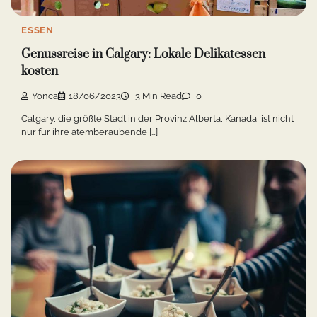
ESSEN
Genussreise in Calgary: Lokale Delikatessen
kosten
Yonca
18/06/2023
3 Min Read
0
Calgary, die größte Stadt in der Provinz Alberta, Kanada, ist nicht
nur für ihre atemberaubende […]