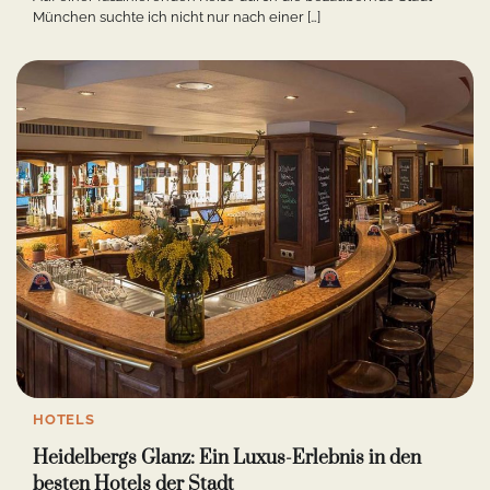
München suchte ich nicht nur nach einer […]
HOTELS
Heidelbergs Glanz: Ein Luxus-Erlebnis in den
besten Hotels der Stadt