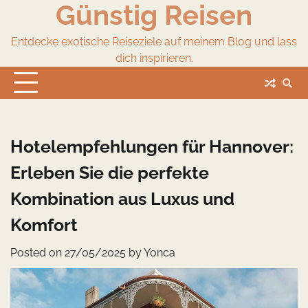
Günstig Reisen
Skip
to
content
Entdecke exotische Reiseziele auf meinem Blog und lass
dich inspirieren.
Hotelempfehlungen für Hannover:
Erleben Sie die perfekte
Kombination aus Luxus und
Komfort
Posted on
27/05/2025
by
Yonca