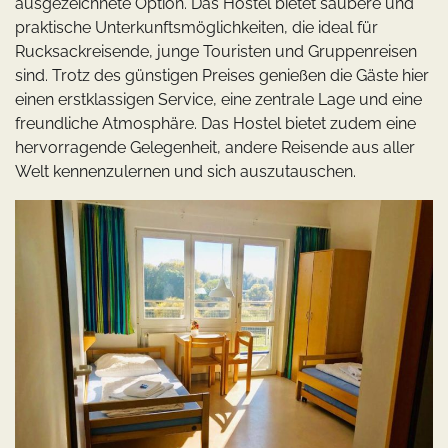
ausgezeichnete Option. Das Hostel bietet saubere und
praktische Unterkunftsmöglichkeiten, die ideal für
Rucksackreisende, junge Touristen und Gruppenreisen
sind. Trotz des günstigen Preises genießen die Gäste hier
einen erstklassigen Service, eine zentrale Lage und eine
freundliche Atmosphäre. Das Hostel bietet zudem eine
hervorragende Gelegenheit, andere Reisende aus aller
Welt kennenzulernen und sich auszutauschen.