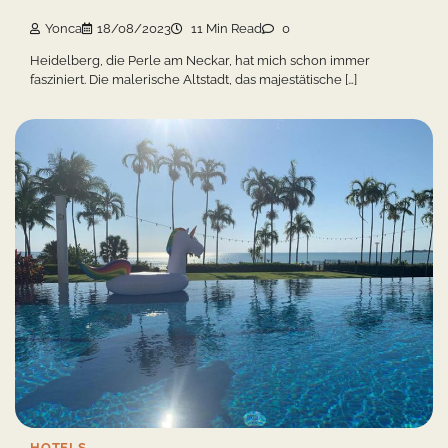
Yonca
18/08/2023
11 Min Read
0
Heidelberg, die Perle am Neckar, hat mich schon immer
fasziniert. Die malerische Altstadt, das majestätische […]
HOTELS