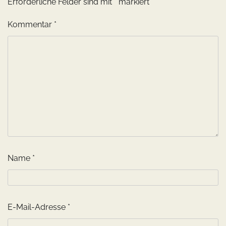
Erforderliche Felder sind mit
*
markiert
Kommentar
*
Name
*
E-Mail-Adresse
*