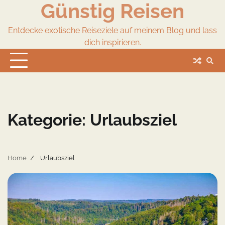
Günstig Reisen
Skip
to
content
Entdecke exotische Reiseziele auf meinem Blog und lass
dich inspirieren.
Kategorie:
Urlaubsziel
Home
Urlaubsziel