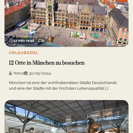
12 min read
0
URLAUBSZIEL
12 Orte in München zu besuchen
Yonca
30/05/2024
München ist eine der wohlhabendsten Städte Deutschlands
und eine der Städte mit der höchsten Lebensqualität […]