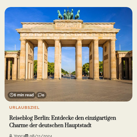
6 min read
0
URLAUBSZIEL
Reiseblog Berlin: Entdecke den einzigartigen
Charme der deutschen Hauptstadt
Yonca
08/11/2024