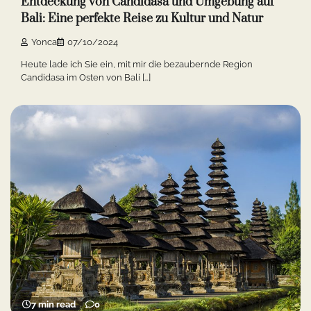
Entdeckung von Candidasa und Umgebung auf
Bali: Eine perfekte Reise zu Kultur und Natur
Yonca
07/10/2024
Heute lade ich Sie ein, mit mir die bezaubernde Region
Candidasa im Osten von Bali […]
7 min read
0