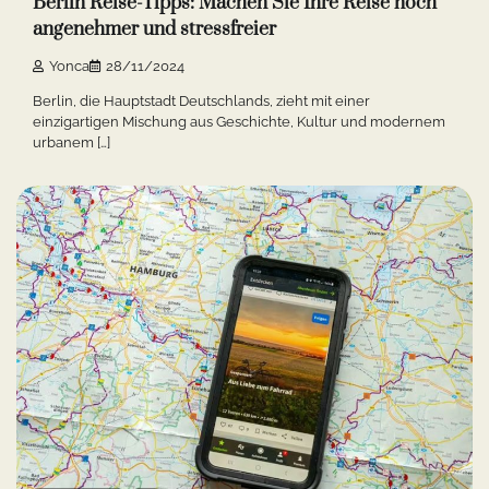
Berlin Reise-Tipps: Machen Sie Ihre Reise noch
angenehmer und stressfreier
Yonca
28/11/2024
Berlin, die Hauptstadt Deutschlands, zieht mit einer
einzigartigen Mischung aus Geschichte, Kultur und modernem
urbanem […]