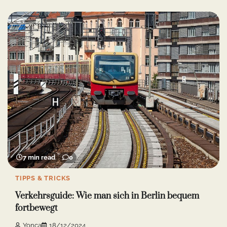
7 min read
0
TIPPS & TRICKS
Verkehrsguide: Wie man sich in Berlin bequem
fortbewegt
Yonca
18/12/2024