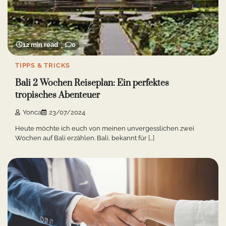
12 min read
0
TIPPS & TRICKS
Bali 2 Wochen Reiseplan: Ein perfektes
tropisches Abenteuer
Yonca
23/07/2024
Heute möchte ich euch von meinen unvergesslichen zwei
Wochen auf Bali erzählen. Bali, bekannt für […]