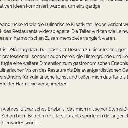
vativen Ideen kombiniert wurden, um einzigartige
eindruckend wie die kulinarische Kreativität. Jedes Gericht 
ik des Restaurants widerspiegelte. Die Teller wirkten wie Lein
n einem harmonischen Zusammenspiel arrangiert waren.
is DNA trug dazu bei, dass der Besuch zu einer lebendigen
r professionell, sondern auch bereit, die Hintergründe und K
ion fügte eine weitere Dimension zum gastronomischen Erlebnis
inarischen Vision des Restaurants.Die avantgardistischen Ge
erständnis für kulinarische Kunst und ließen mich das Tantri
 perfekter Harmonie verschmelzen.
n wahres kulinarisches Erlebnis, das mich mit seiner Sternek
 Schon beim Betreten des Restaurants spürte ich die angen
sch erwarten würde.