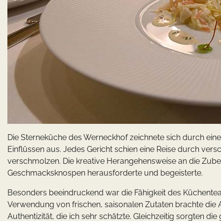
Die Sterneküche des Werneckhof zeichnete sich durch eine
Einflüssen aus. Jedes Gericht schien eine Reise durch ver
verschmolzen. Die kreative Herangehensweise an die Zubere
Geschmacksknospen herausforderte und begeisterte.
Besonders beeindruckend war die Fähigkeit des Küchenteam
Verwendung von frischen, saisonalen Zutaten brachte die 
Authentizität, die ich sehr schätzte. Gleichzeitig sorgten di