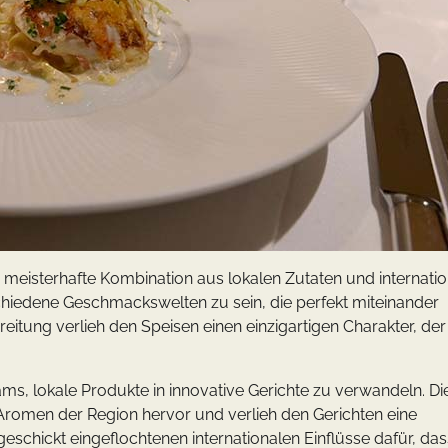
 meisterhafte Kombination aus lokalen Zutaten und internati
schiedene Geschmackswelten zu sein, die perfekt miteinander
itung verlieh den Speisen einen einzigartigen Charakter, de
s, lokale Produkte in innovative Gerichte zu verwandeln. Di
Aromen der Region hervor und verlieh den Gerichten eine
e geschickt eingeflochtenen internationalen Einflüsse dafür, da