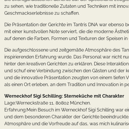
zu sehen, wie traditionelle Zutaten und Techniken mit inno
Geschmackserlebnisse zu schaffen.
Die Präsentation der Gerichte im Tantris DNA war ebenso be
mit einer kunstvollen Note serviert, die die moderne Ästhet
auf denen die Farben, Formen und Texturen der Speisen i
Die aufgeschlossene und zeitgemäße Atmosphäre des Tantr
inspirierenden Erfahrung wurde. Das Personal war nicht nu
hinter den kreativen Gerichten zu erklären. Diese Interakt
und schuf eine Verbindung zwischen den Gästen und der kul
und die innovative Präsentation zeugten von einem tiefen V
als einen Ort erleben, an dem Tradition und Innovation in
Werneckhof Sigi Schilling: Sterneküche mit Charakter
Lage:Werneckstraße 11, 80802 München.
Erfahrung:Mein Besuch im Werneckhof Sigi Schilling war ei
und dem besonderen Charakter der Gerichte beeindruckte.
Atmosphäre und die Vorfreude auf das, was mich kulinari