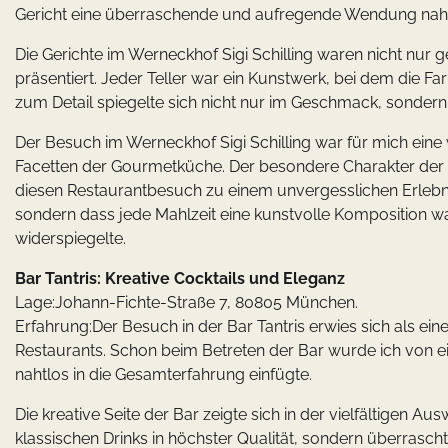
Gericht eine überraschende und aufregende Wendung na
Die Gerichte im Werneckhof Sigi Schilling waren nicht nu
präsentiert. Jeder Teller war ein Kunstwerk, bei dem die Fa
zum Detail spiegelte sich nicht nur im Geschmack, sondern a
Der Besuch im Werneckhof Sigi Schilling war für mich ein
Facetten der Gourmetküche. Der besondere Charakter der G
diesen Restaurantbesuch zu einem unvergesslichen Erlebnis
sondern dass jede Mahlzeit eine kunstvolle Komposition w
widerspiegelte.
Bar Tantris: Kreative Cocktails und Eleganz
Lage:Johann-Fichte-Straße 7, 80805 München.
Erfahrung:Der Besuch in der Bar Tantris erwies sich als ei
Restaurants. Schon beim Betreten der Bar wurde ich von 
nahtlos in die Gesamterfahrung einfügte.
Die kreative Seite der Bar zeigte sich in der vielfältigen Au
klassischen Drinks in höchster Qualität, sondern überrascht