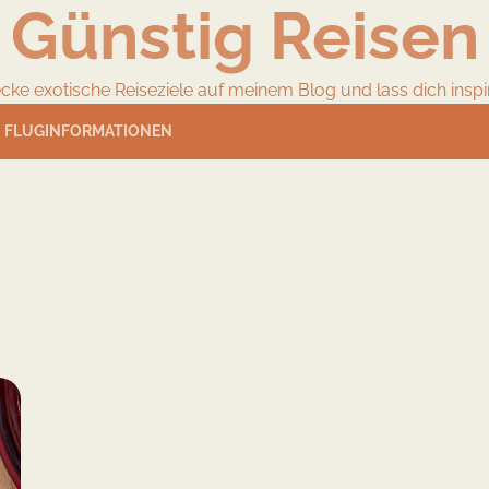
Günstig Reisen
cke exotische Reiseziele auf meinem Blog und lass dich inspir
FLUGINFORMATIONEN