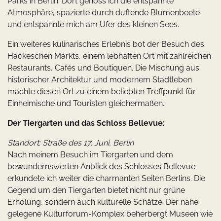
Parks in Berlin. Dort genoss ich die entspannte
Atmosphäre, spazierte durch duftende Blumenbeete
und entspannte mich am Ufer des kleinen Sees.
Ein weiteres kulinarisches Erlebnis bot der Besuch des
Hackeschen Markts, einem lebhaften Ort mit zahlreichen
Restaurants, Cafés und Boutiquen. Die Mischung aus
historischer Architektur und modernem Stadtleben
machte diesen Ort zu einem beliebten Treffpunkt für
Einheimische und Touristen gleichermaßen.
Der Tiergarten und das Schloss Bellevue:
Standort: Straße des 17. Juni, Berlin
Nach meinem Besuch im Tiergarten und dem
bewundernswerten Anblick des Schlosses Bellevue
erkundete ich weiter die charmanten Seiten Berlins. Die
Gegend um den Tiergarten bietet nicht nur grüne
Erholung, sondern auch kulturelle Schätze. Der nahe
gelegene Kulturforum-Komplex beherbergt Museen wie