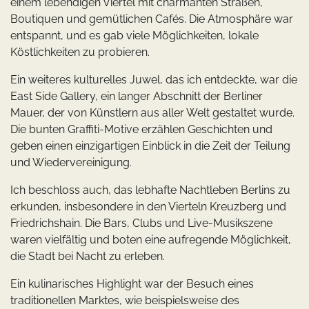
einem lebendigen Viertel mit charmanten Straßen,
Boutiquen und gemütlichen Cafés. Die Atmosphäre war
entspannt, und es gab viele Möglichkeiten, lokale
Köstlichkeiten zu probieren.
Ein weiteres kulturelles Juwel, das ich entdeckte, war die
East Side Gallery, ein langer Abschnitt der Berliner
Mauer, der von Künstlern aus aller Welt gestaltet wurde.
Die bunten Graffiti-Motive erzählen Geschichten und
geben einen einzigartigen Einblick in die Zeit der Teilung
und Wiedervereinigung.
Ich beschloss auch, das lebhafte Nachtleben Berlins zu
erkunden, insbesondere in den Vierteln Kreuzberg und
Friedrichshain. Die Bars, Clubs und Live-Musikszene
waren vielfältig und boten eine aufregende Möglichkeit,
die Stadt bei Nacht zu erleben.
Ein kulinarisches Highlight war der Besuch eines
traditionellen Marktes, wie beispielsweise des