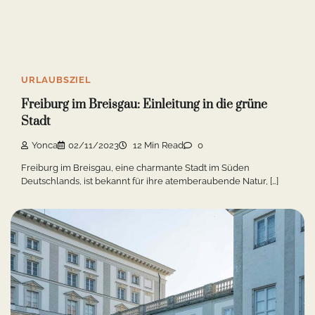
URLAUBSZIEL
München-Expedition: Enthüllung der
Sehenswürdigkeiten der bayerischen Hauptstadt
Yonca
14/01/2024
9 Min Read
0
Auf einer verzaubernden Reise durch das Herz Bayerns