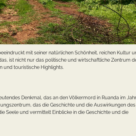
eeindruckt mit seiner natürlichen Schönheit, reichen Kultur 
s, ist nicht nur das politische und wirtschaftliche Zentrum d
 und touristische Highlights.
eutendes Denkmal, das an den Völkermord in Ruanda im Jah
Bildungszentrum, das die Geschichte und die Auswirkungen des
e Seele und vermittelt Einblicke in die Geschichte und die