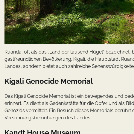
Ruanda, oft als das „Land der tausend Hügel“ bezeichnet, b
gastfreundlichen Bevölkerung. Kigali, die Hauptstadt Ruanda
Landes, sondern bietet auch zahlreiche Sehenswürdigkeiten
Kigali Genocide Memorial
Das Kigali Genocide Memorial ist ein bewegendes und bed
erinnert. Es dient als Gedenkstätte für die Opfer und als 
Genozids vermittelt. Ein Besuch dieses Memorials berührt di
Versöhnungsbemühungen des Landes.
Kandt House Museum