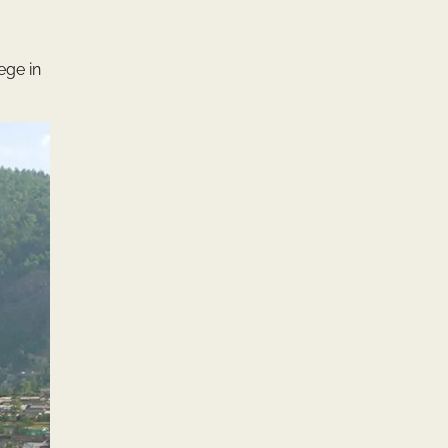
ege in