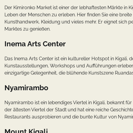
Der Kimironko Market ist einer der lebhaftesten Märkte in Ki
Leben der Menschen zu erleben. Hier finden Sie eine breite 
Kunsthandwerk, Kleidung und vieles mehr. Er eignet sich 
Marktes zu genießen.
Inema Arts Center
Das Inema Arts Center ist ein kultureller Hotspot in Kigali
Kunstausstellungen, Workshops und Aufführungen erleben. 
einzigartige Gelegenheit, die blühende Kunstszene Ruanda
Nyamirambo
Nyamirambo ist ein lebendiges Viertel in Kigali, bekannt fü
der ältesten Viertel der Stadt und hat eine reiche Geschic
Restaurants ausprobieren und die bunte Kultur von Nyami
Mount Kigali