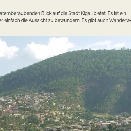
atemberaubenden Blick auf die Stadt Kigali bietet. Es ist ein
r einfach die Aussicht zu bewundern. Es gibt auch Wanderw