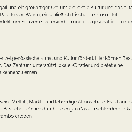
gali und ein großartiger Ort, um die lokale Kultur und das allt
Palette von Waren, einschließlich frischer Lebensmittel,
perfekt, um Souvenirs zu erwerben und das geschäftige Treib
, der zeitgenössische Kunst und Kultur fördert. Hier können Be
Das Zentrum unterstützt lokale Künstler und bietet eine
s kennenzulernen.
r seine Vielfalt, Märkte und lebendige Atmosphäre. Es ist auch 
hte. Besucher können durch die engen Gassen schlendern, loka
rambo erleben.