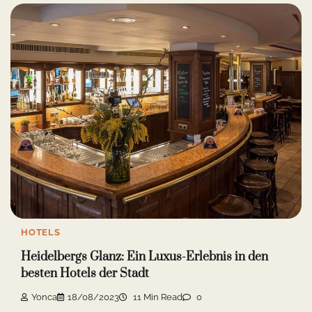
HOTELS
Heidelbergs Glanz: Ein Luxus-Erlebnis in den
besten Hotels der Stadt
Yonca
18/08/2023
11 Min Read
0