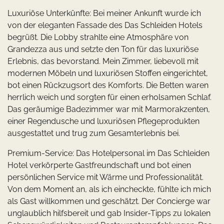
Luxuriöse Unterkünfte: Bei meiner Ankunft wurde ich
von der eleganten Fassade des Das Schleiden Hotels
begrüßt. Die Lobby strahlte eine Atmosphäre von
Grandezza aus und setzte den Ton für das luxuriöse
Erlebnis, das bevorstand. Mein Zimmer, liebevoll mit
modernen Möbeln und luxuriösen Stoffen eingerichtet,
bot einen Rückzugsort des Komforts. Die Betten waren
herrlich weich und sorgten für einen erholsamen Schlaf.
Das geräumige Badezimmer war mit Marmorakzenten,
einer Regendusche und luxuriösen Pflegeprodukten
ausgestattet und trug zum Gesamterlebnis bei.
Premium-Service: Das Hotelpersonal im Das Schleiden
Hotel verkörperte Gastfreundschaft und bot einen
persönlichen Service mit Wärme und Professionalität.
Von dem Moment an, als ich eincheckte, fühlte ich mich
als Gast willkommen und geschätzt. Der Concierge war
unglaublich hilfsbereit und gab Insider-Tipps zu lokalen