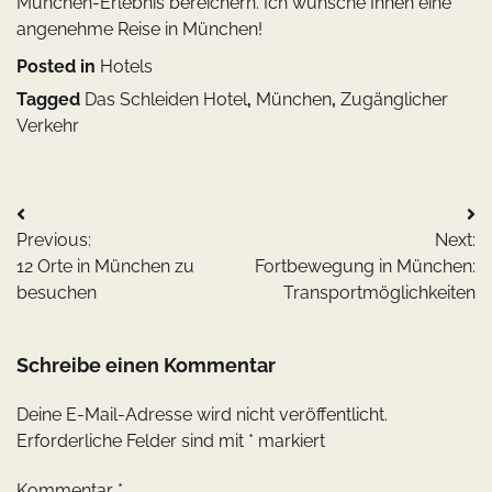
München-Erlebnis bereichern. Ich wünsche Ihnen eine
angenehme Reise in München!
Posted in
Hotels
Tagged
Das Schleiden Hotel
,
München
,
Zugänglicher
Verkehr
Beitragsnavigation
Previous:
Next:
12 Orte in München zu
Fortbewegung in München:
besuchen
Transportmöglichkeiten
Schreibe einen Kommentar
Deine E-Mail-Adresse wird nicht veröffentlicht.
Erforderliche Felder sind mit
*
markiert
Kommentar
*