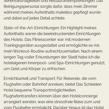
Sehenswürdigkeiten und Restaurantempfehlungen. Das
Reinigungspersonal sorgte dafür, dass mein Zimmer
während meines Aufenthalts makellos gepflegt wurde
und dabei auf jedes Detail achtete.
State-of-the-Art-Einrichtungen: Ein Highlight meines
Aufenthalts waren die beeindruckenden Einrichtungen
des Hotels. Das Fitnesscenter war mit modernen
Trainingsgeräten ausgestattet und ermöglichte es mir,
mein Workout-Routine aufrechtzuerhalten. Nach einem
langen Tag voller Erkundungen der Stadt habe ich die
hoteleigenen Innenpool- und Spa-Einrichtungen genutzt,
um Geist und Körper zu erfrischen.
Erreichbarkeit und Transport: Für Reisende, die vom
Flughafen oder Bahnhof anreisen, bietet Das Schleiden
Hotel bequeme Transportmöglichkeiten.
Flughafentransfers können über den Hotelconcierge
arrangiert werden, was eine stressfreie Reise zum und
vom Flughafen ermöglicht. Darüber hinaus ist das Hotel