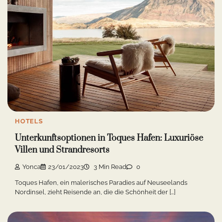
HOTELS
Unterkunftsoptionen in Toques Hafen: Luxuriöse
Villen und Strandresorts
Yonca
23/01/2023
3 Min Read
0
Toques Hafen, ein malerisches Paradies auf Neuseelands
Nordinsel, zieht Reisende an, die die Schönheit der […]