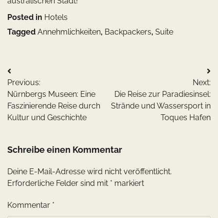
australischen Stadt!
Posted in
Hotels
Tagged
Annehmlichkeiten
,
Backpackers
,
Suite
Beitragsnavigation
Previous:
Next:
Nürnbergs Museen: Eine
Die Reise zur Paradiesinsel:
Faszinierende Reise durch
Strände und Wassersport in
Kultur und Geschichte
Toques Hafen
Schreibe einen Kommentar
Deine E-Mail-Adresse wird nicht veröffentlicht.
Erforderliche Felder sind mit
*
markiert
Kommentar
*