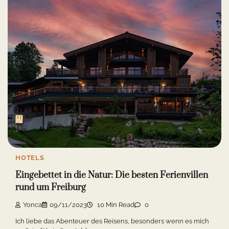
HOTELS
Eingebettet in die Natur: Die besten Ferienvillen
rund um Freiburg
Yonca
09/11/2023
10 Min Read
0
Ich liebe das Abenteuer des Reisens, besonders wenn es mich