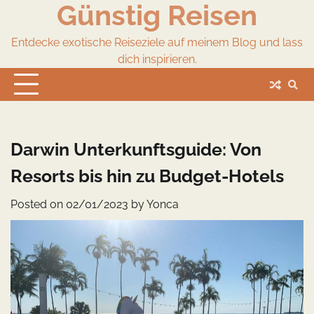
Günstig Reisen
Skip
to
content
Entdecke exotische Reiseziele auf meinem Blog und lass
dich inspirieren.
Darwin Unterkunftsguide: Von
Resorts bis hin zu Budget-Hotels
Posted on
02/01/2023
by
Yonca