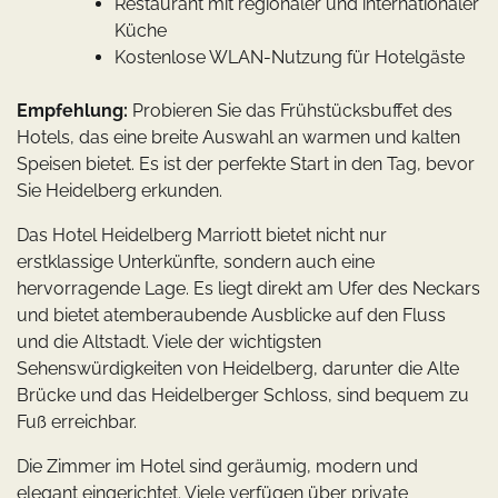
Restaurant mit regionaler und internationaler
Küche
Kostenlose WLAN-Nutzung für Hotelgäste
Empfehlung:
Probieren Sie das Frühstücksbuffet des
Hotels, das eine breite Auswahl an warmen und kalten
Speisen bietet. Es ist der perfekte Start in den Tag, bevor
Sie Heidelberg erkunden.
Das Hotel Heidelberg Marriott bietet nicht nur
erstklassige Unterkünfte, sondern auch eine
hervorragende Lage. Es liegt direkt am Ufer des Neckars
und bietet atemberaubende Ausblicke auf den Fluss
und die Altstadt. Viele der wichtigsten
Sehenswürdigkeiten von Heidelberg, darunter die Alte
Brücke und das Heidelberger Schloss, sind bequem zu
Fuß erreichbar.
Die Zimmer im Hotel sind geräumig, modern und
elegant eingerichtet. Viele verfügen über private