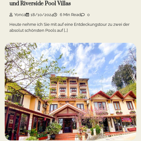
und Riverside Pool Villas
Yonca
18/10/2024
6 Min Read
0
Heute nehme ich Sie mit auf eine Entdeckungstour zu zwei der
absolut schönsten Pools auf […]