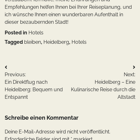
Empfehlungen helfen Ihnen bei Ihrer Reiseplanung, und
ich wünsche Ihnen einen wunderbaren Aufenthalt in
dieser bezaubernden Stadt!
Posted in
Hotels
Tagged
bleiben
,
Heidelberg
,
Hotels
Beitragsnavigation
Previous:
Next:
Ein Direktflug nach
Heidelberg – Eine
Heidelberg: Bequem und
Kulinarische Reise durch die
Entspannt
Altstadt
Schreibe einen Kommentar
Deine E-Mail-Adresse wird nicht veröffentlicht.
Erforderliche Felder sind mit
*
markiert