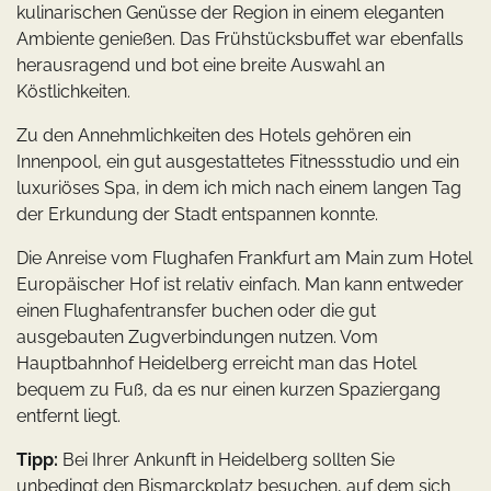
kulinarischen Genüsse der Region in einem eleganten
Ambiente genießen. Das Frühstücksbuffet war ebenfalls
herausragend und bot eine breite Auswahl an
Köstlichkeiten.
Zu den Annehmlichkeiten des Hotels gehören ein
Innenpool, ein gut ausgestattetes Fitnessstudio und ein
luxuriöses Spa, in dem ich mich nach einem langen Tag
der Erkundung der Stadt entspannen konnte.
Die Anreise vom Flughafen Frankfurt am Main zum Hotel
Europäischer Hof ist relativ einfach. Man kann entweder
einen Flughafentransfer buchen oder die gut
ausgebauten Zugverbindungen nutzen. Vom
Hauptbahnhof Heidelberg erreicht man das Hotel
bequem zu Fuß, da es nur einen kurzen Spaziergang
entfernt liegt.
Tipp:
Bei Ihrer Ankunft in Heidelberg sollten Sie
unbedingt den Bismarckplatz besuchen, auf dem sich