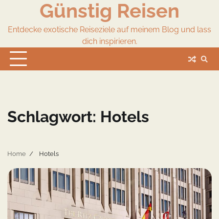
Günstig Reisen
Skip
to
content
Entdecke exotische Reiseziele auf meinem Blog und lass
dich inspirieren.
Schlagwort:
Hotels
Home
Hotels