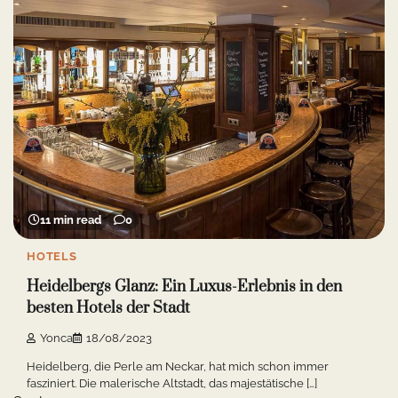
11 min read
0
HOTELS
Heidelbergs Glanz: Ein Luxus-Erlebnis in den
besten Hotels der Stadt
Yonca
18/08/2023
Heidelberg, die Perle am Neckar, hat mich schon immer
fasziniert. Die malerische Altstadt, das majestätische […]