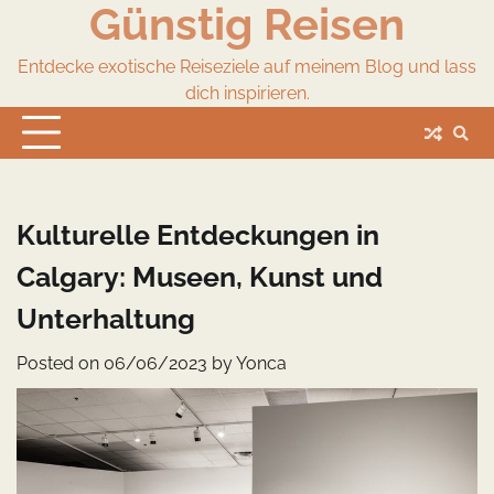
Günstig Reisen
Skip
to
content
Entdecke exotische Reiseziele auf meinem Blog und lass
dich inspirieren.
Kulturelle Entdeckungen in
Calgary: Museen, Kunst und
Unterhaltung
Posted on
06/06/2023
by
Yonca