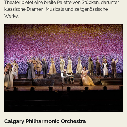
Theater bietet eine breite Palette von Stücken, darunter
klassische Dramen, Musicals und zeitgenössische
Werke.
Calgary Philharmonic Orchestra