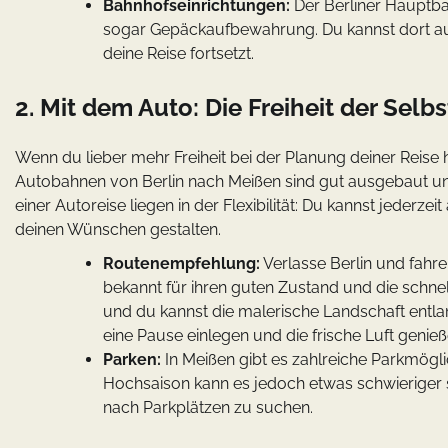
Bahnhofseinrichtungen:
Der Berliner Hauptba
sogar Gepäckaufbewahrung. Du kannst dort au
deine Reise fortsetzt.
2. Mit dem Auto: Die Freiheit der Se
Wenn du lieber mehr Freiheit bei der Planung deiner Reise h
Autobahnen von Berlin nach Meißen sind gut ausgebaut und
einer Autoreise liegen in der Flexibilität: Du kannst jeder
deinen Wünschen gestalten.
Routenempfehlung:
Verlasse Berlin und fahre
bekannt für ihren guten Zustand und die schne
und du kannst die malerische Landschaft entlan
eine Pause einlegen und die frische Luft genieß
Parken:
In Meißen gibt es zahlreiche Parkmögl
Hochsaison kann es jedoch etwas schwieriger se
nach Parkplätzen zu suchen.