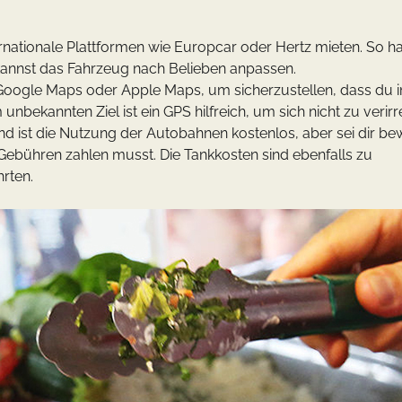
rnationale Plattformen wie Europcar oder Hertz mieten. So h
 kannst das Fahrzeug nach Belieben anpassen.
Google Maps oder Apple Maps, um sicherzustellen, dass du
nbekannten Ziel ist ein GPS hilfreich, um sich nicht zu verirr
d ist die Nutzung der Autobahnen kostenlos, aber sei dir be
 Gebühren zahlen musst. Die Tankkosten sind ebenfalls zu
rten.