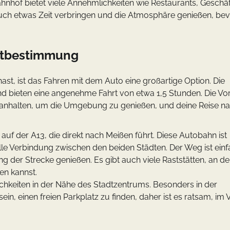
hnhof bietet viele Annehmlichkeiten wie Restaurants, Geschä
ch etwas Zeit verbringen und die Atmosphäre genießen, be
lbstbestimmung
ast, ist das Fahren mit dem Auto eine großartige Option. Die
 bieten eine angenehme Fahrt von etwa 1,5 Stunden. Die Vor
zeit anhalten, um die Umgebung zu genießen, und deine Reise n
 auf der A13, die direkt nach Meißen führt. Diese Autobahn ist
lle Verbindung zwischen den beiden Städten. Der Weg ist einf
g der Strecke genießen. Es gibt auch viele Raststätten, an d
en kannst.
ichkeiten in der Nähe des Stadtzentrums. Besonders in der
in, einen freien Parkplatz zu finden, daher ist es ratsam, im