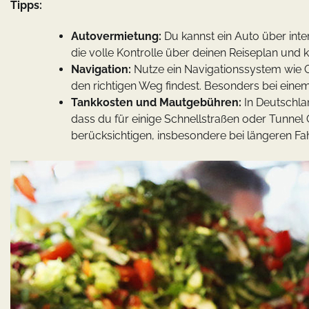
Tipps:
Autovermietung:
Du kannst ein Auto über inte
die volle Kontrolle über deinen Reiseplan und
Navigation:
Nutze ein Navigationssystem wie 
den richtigen Weg findest. Besonders bei einem u
Tankkosten und Mautgebühren:
In Deutschlan
dass du für einige Schnellstraßen oder Tunnel
berücksichtigen, insbesondere bei längeren Fah