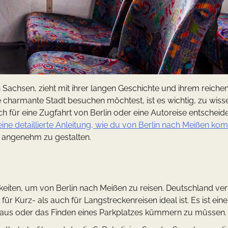
n Sachsen, zieht mit ihrer langen Geschichte und ihrem reiche
 charmante Stadt besuchen möchtest, ist es wichtig, zu wiss
 für eine Zugfahrt von Berlin oder eine Autoreise entscheide
 eine detaillierte Anleitung, wie du von Berlin nach Meißen ko
d angenehm zu gestalten.
eiten, um von Berlin nach Meißen zu reisen. Deutschland ver
 Kurz- als auch für Langstreckenreisen ideal ist. Es ist eine
Staus oder das Finden eines Parkplatzes kümmern zu müssen.