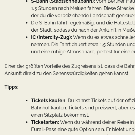
S-Bahn (Stadtschnellbahn):
Vom Berliner Haup
1,5 Stunden nach Meißen fahren. Diese Strecke is
der du die vorbeiziehende Landschaft genießen
Die S-Bahn fährt regelmäßig, und die Haltestel
der Stadt, sodass du nach der Ankunft in Meiße
IC (Intercity-Zug):
Wenn du es etwas schneller 
nehmen. Die Fahrt dauert etwa 1,5 Stunden und 
und eine ruhige Atmosphäre, perfekt für eine e
Einer der größten Vorteile des Zugreisens ist, dass die Ba
Ankunft direkt zu den Sehenswürdigkeiten gehen kannst.
Tipps:
Tickets kaufen:
Du kannst Tickets auf der off
Bahnhof kaufen. Tickets sind preiswert, aber e
einen Sitzplatz bekommst.
Ticketarten:
Wenn du während deiner Reise in 
Eurail-Pass eine gute Option sein. Er bietet unb