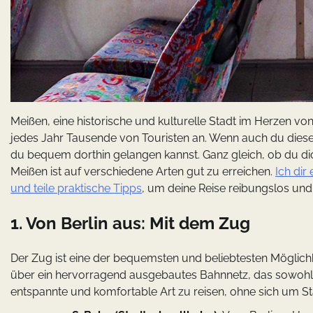
Meißen, eine historische und kulturelle Stadt im Herzen vo
jedes Jahr Tausende von Touristen an. Wenn auch du diese
du bequem dorthin gelangen kannst. Ganz gleich, ob du dich
Meißen ist auf verschiedene Arten gut zu erreichen.
Ich dir
und teile praktische Tipps
, um deine Reise reibungslos un
1. Von Berlin aus: Mit dem Zug
Der Zug ist eine der bequemsten und beliebtesten Möglichk
über ein hervorragend ausgebautes Bahnnetz, das sowohl für
entspannte und komfortable Art zu reisen, ohne sich um 