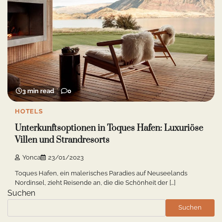
3 min read
0
HOTELS
Unterkunftsoptionen in Toques Hafen: Luxuriöse
Villen und Strandresorts
Yonca
23/01/2023
Toques Hafen, ein malerisches Paradies auf Neuseelands
Nordinsel, zieht Reisende an, die die Schönheit der […]
Suchen
Suchen