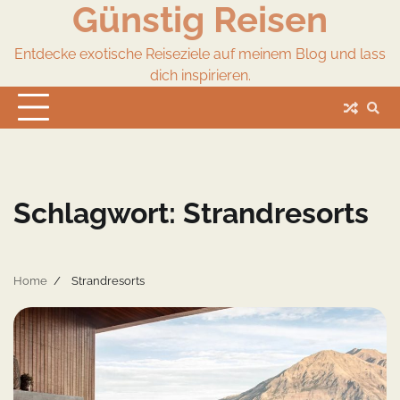
Günstig Reisen
Skip
to
content
Entdecke exotische Reiseziele auf meinem Blog und lass
dich inspirieren.
Schlagwort:
Strandresorts
Home
Strandresorts