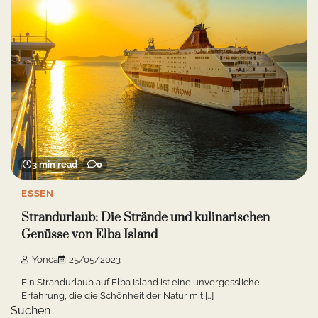
3 min read
0
ESSEN
Strandurlaub: Die Strände und kulinarischen
Genüsse von Elba Island
Yonca
25/05/2023
Ein Strandurlaub auf Elba Island ist eine unvergessliche
Erfahrung, die die Schönheit der Natur mit […]
Suchen