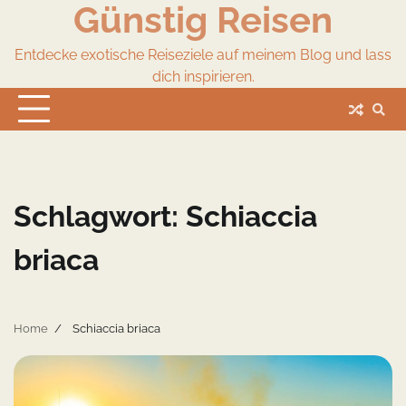
Günstig Reisen
Skip
to
content
Entdecke exotische Reiseziele auf meinem Blog und lass
dich inspirieren.
Schlagwort:
Schiaccia
briaca
Home
Schiaccia briaca