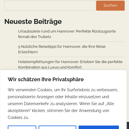
Suchen
Neueste Beiträge
Urlaubsziele rund um Hannover: Perfekte Rückzugsorte
fernab des Trubels
5 Nützliche Reisetipps für Hannover, die Ihre Reise
Erleichtern
Hotelempfehlungen für Hannover: Erleben Sie die perfekte
Kombination aus Luxus und Komfort
Wie man von den wichtigsten Städten weltweit nach
Wir schätzen Ihre Privatsphäre
Hannover fliegt: Ein Überblick über Flugverbindungen
Wir verwenden Cookies, um Ihr Surferlebnis zu verbessern,
Hannovers kulinarische Reise: Unverzichtbare traditionelle
personalisierte Anzeigen oder Inhalte einzusetzen und
deutsche Köstlichkeiten
unseren Datenverkehr zu analysieren. Wenn Sie auf „Alle
akzeptieren" klicken, stimmen Sie der Anwendung von
Cookies zu.