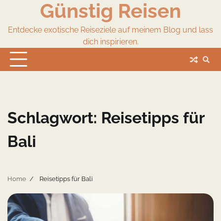
Günstig Reisen
Skip
to
content
Entdecke exotische Reiseziele auf meinem Blog und lass
dich inspirieren.
Schlagwort:
Reisetipps für
Bali
Home
Reisetipps für Bali