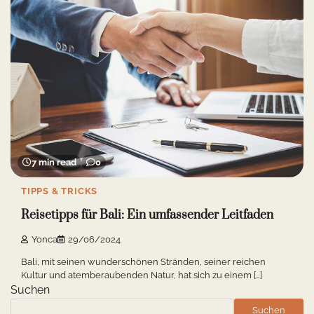
7 min read
0
TIPPS & TRICKS
Reisetipps für Bali: Ein umfassender Leitfaden
Yonca
29/06/2024
Bali, mit seinen wunderschönen Stränden, seiner reichen
Kultur und atemberaubenden Natur, hat sich zu einem […]
Suchen
Suchen