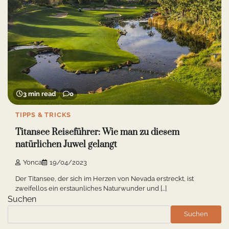
3 min read
0
TIPPS & TRICKS
Titansee Reiseführer: Wie man zu diesem
natürlichen Juwel gelangt
Yonca
19/04/2023
Der Titansee, der sich im Herzen von Nevada erstreckt, ist
zweifellos ein erstaunliches Naturwunder und […]
Suchen
Suchen