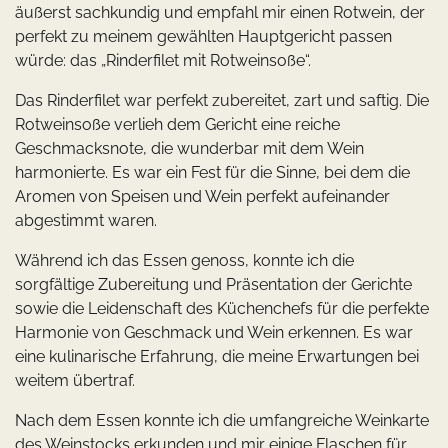
äußerst sachkundig und empfahl mir einen Rotwein, der
perfekt zu meinem gewählten Hauptgericht passen
würde: das „Rinderfilet mit Rotweinsoße“.
Das Rinderfilet war perfekt zubereitet, zart und saftig. Die
Rotweinsoße verlieh dem Gericht eine reiche
Geschmacksnote, die wunderbar mit dem Wein
harmonierte. Es war ein Fest für die Sinne, bei dem die
Aromen von Speisen und Wein perfekt aufeinander
abgestimmt waren.
Während ich das Essen genoss, konnte ich die
sorgfältige Zubereitung und Präsentation der Gerichte
sowie die Leidenschaft des Küchenchefs für die perfekte
Harmonie von Geschmack und Wein erkennen. Es war
eine kulinarische Erfahrung, die meine Erwartungen bei
weitem übertraf.
Nach dem Essen konnte ich die umfangreiche Weinkarte
des Weinstocks erkunden und mir einige Flaschen für