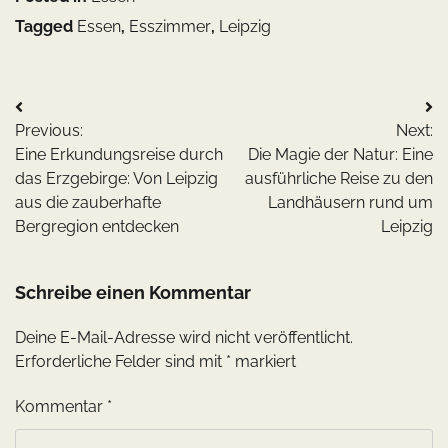
Tagged
Essen
,
Esszimmer
,
Leipzig
Beitragsnavigation
Previous:
Next:
Eine Erkundungsreise durch
Die Magie der Natur: Eine
das Erzgebirge: Von Leipzig
ausführliche Reise zu den
aus die zauberhafte
Landhäusern rund um
Bergregion entdecken
Leipzig
Schreibe einen Kommentar
Deine E-Mail-Adresse wird nicht veröffentlicht.
Erforderliche Felder sind mit
*
markiert
Kommentar
*