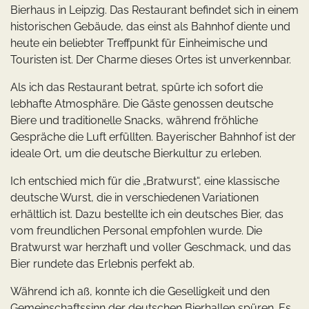
Bierhaus in Leipzig. Das Restaurant befindet sich in einem
historischen Gebäude, das einst als Bahnhof diente und
heute ein beliebter Treffpunkt für Einheimische und
Touristen ist. Der Charme dieses Ortes ist unverkennbar.
Als ich das Restaurant betrat, spürte ich sofort die
lebhafte Atmosphäre. Die Gäste genossen deutsche
Biere und traditionelle Snacks, während fröhliche
Gespräche die Luft erfüllten. Bayerischer Bahnhof ist der
ideale Ort, um die deutsche Bierkultur zu erleben.
Ich entschied mich für die „Bratwurst“, eine klassische
deutsche Wurst, die in verschiedenen Variationen
erhältlich ist. Dazu bestellte ich ein deutsches Bier, das
vom freundlichen Personal empfohlen wurde. Die
Bratwurst war herzhaft und voller Geschmack, und das
Bier rundete das Erlebnis perfekt ab.
Während ich aß, konnte ich die Geselligkeit und den
Gemeinschaftssinn der deutschen Bierhallen spüren. Es