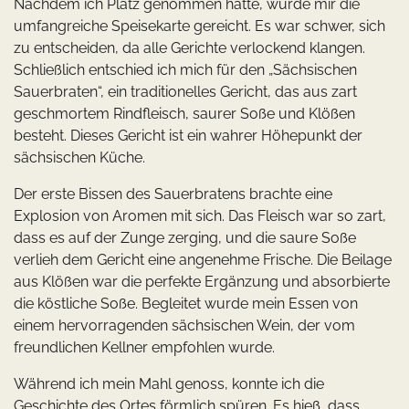
Nachdem ich Platz genommen hatte, wurde mir die
umfangreiche Speisekarte gereicht. Es war schwer, sich
zu entscheiden, da alle Gerichte verlockend klangen.
Schließlich entschied ich mich für den „Sächsischen
Sauerbraten“, ein traditionelles Gericht, das aus zart
geschmortem Rindfleisch, saurer Soße und Klößen
besteht. Dieses Gericht ist ein wahrer Höhepunkt der
sächsischen Küche.
Der erste Bissen des Sauerbratens brachte eine
Explosion von Aromen mit sich. Das Fleisch war so zart,
dass es auf der Zunge zerging, und die saure Soße
verlieh dem Gericht eine angenehme Frische. Die Beilage
aus Klößen war die perfekte Ergänzung und absorbierte
die köstliche Soße. Begleitet wurde mein Essen von
einem hervorragenden sächsischen Wein, der vom
freundlichen Kellner empfohlen wurde.
Während ich mein Mahl genoss, konnte ich die
Geschichte des Ortes förmlich spüren. Es hieß, dass