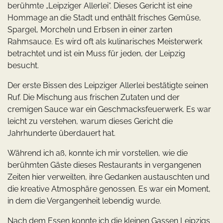
berühmte „Leipziger Allerlei“. Dieses Gericht ist eine
Hommage an die Stadt und enthält frisches Gemüse,
Spargel, Morcheln und Erbsen in einer zarten
Rahmsauce. Es wird oft als kulinarisches Meisterwerk
betrachtet und ist ein Muss für jeden, der Leipzig
besucht.
Der erste Bissen des Leipziger Allerlei bestätigte seinen
Ruf. Die Mischung aus frischen Zutaten und der
cremigen Sauce war ein Geschmacksfeuerwerk. Es war
leicht zu verstehen, warum dieses Gericht die
Jahrhunderte überdauert hat.
Während ich aß, konnte ich mir vorstellen, wie die
berühmten Gäste dieses Restaurants in vergangenen
Zeiten hier verweilten, ihre Gedanken austauschten und
die kreative Atmosphäre genossen. Es war ein Moment,
in dem die Vergangenheit lebendig wurde.
Nach dem Essen konnte ich die kleinen Gassen Leipzigs