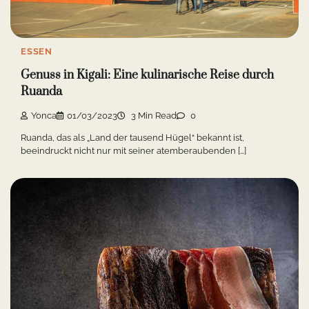
ESSEN
Genuss in Kigali: Eine kulinarische Reise durch
Ruanda
Yonca
01/03/2023
3 Min Read
0
Ruanda, das als „Land der tausend Hügel“ bekannt ist,
beeindruckt nicht nur mit seiner atemberaubenden […]