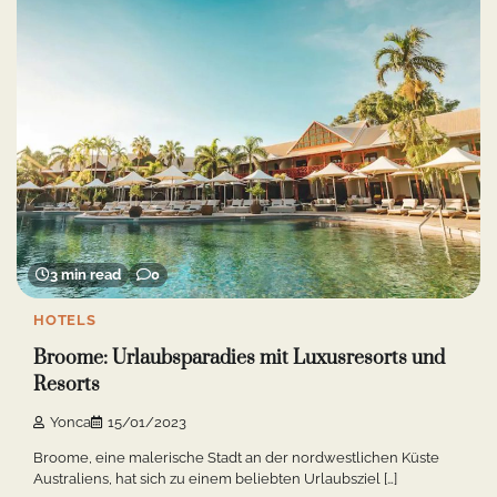
3 min read
0
HOTELS
Broome: Urlaubsparadies mit Luxusresorts und
Resorts
Yonca
15/01/2023
Broome, eine malerische Stadt an der nordwestlichen Küste
Australiens, hat sich zu einem beliebten Urlaubsziel […]