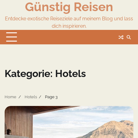
Günstig Reisen
Skip
to
content
Entdecke exotische Reiseziele auf meinem Blog und lass
dich inspirieren.
Kategorie:
Hotels
Home
Hotels
Page 3