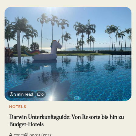
3 min read
0
HOTELS
Darwin Unterkunftsguide: Von Resorts bis hin zu
Budget-Hotels
Yonca
02/01/2023