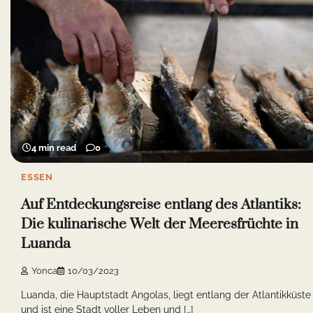
4 min read
0
ESSEN
Auf Entdeckungsreise entlang des Atlantiks:
Die kulinarische Welt der Meeresfrüchte in
Luanda
Yonca
10/03/2023
Luanda, die Hauptstadt Angolas, liegt entlang der Atlantikküste
und ist eine Stadt voller Leben und […]