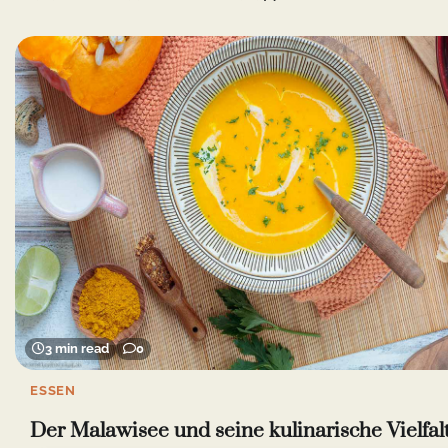
3 min read
0
ESSEN
Der Malawisee und seine kulinarische Vielfal