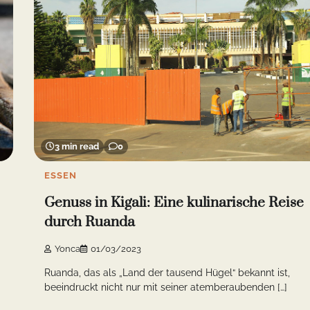
3 min read
0
ESSEN
Genuss in Kigali: Eine kulinarische Reise
durch Ruanda
Yonca
01/03/2023
Ruanda, das als „Land der tausend Hügel“ bekannt ist,
beeindruckt nicht nur mit seiner atemberaubenden […]