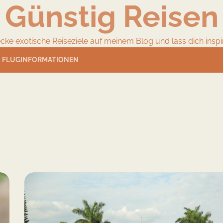
Günstig Reisen
cke exotische Reiseziele auf meinem Blog und lass dich inspir
FLUGINFORMATIONEN