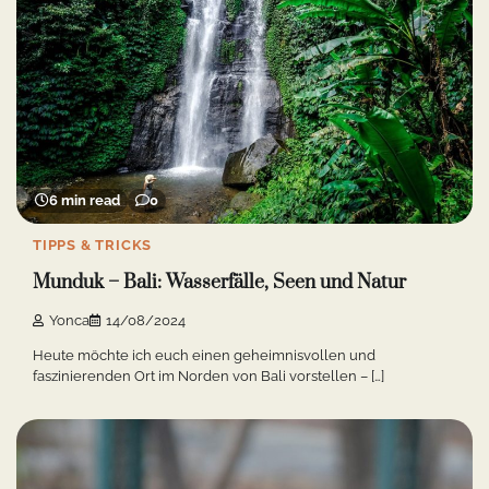
6 min read
0
TIPPS & TRICKS
Munduk – Bali: Wasserfälle, Seen und Natur
Yonca
14/08/2024
Heute möchte ich euch einen geheimnisvollen und
faszinierenden Ort im Norden von Bali vorstellen – […]