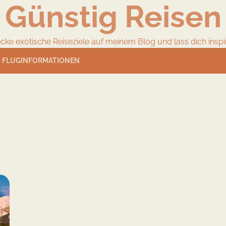
Günstig Reisen
cke exotische Reiseziele auf meinem Blog und lass dich inspir
FLUGINFORMATIONEN