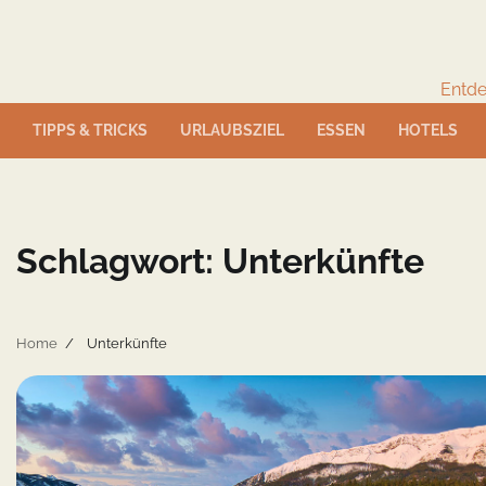
Skip
to
content
Entde
TIPPS & TRICKS
URLAUBSZIEL
ESSEN
HOTELS
Schlagwort:
Unterkünfte
Home
Unterkünfte