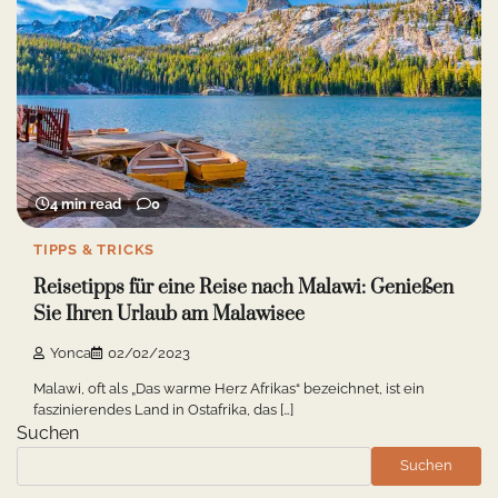
4 min read
0
TIPPS & TRICKS
Reisetipps für eine Reise nach Malawi: Genießen
Sie Ihren Urlaub am Malawisee
Yonca
02/02/2023
Malawi, oft als „Das warme Herz Afrikas“ bezeichnet, ist ein
faszinierendes Land in Ostafrika, das […]
Suchen
Suchen