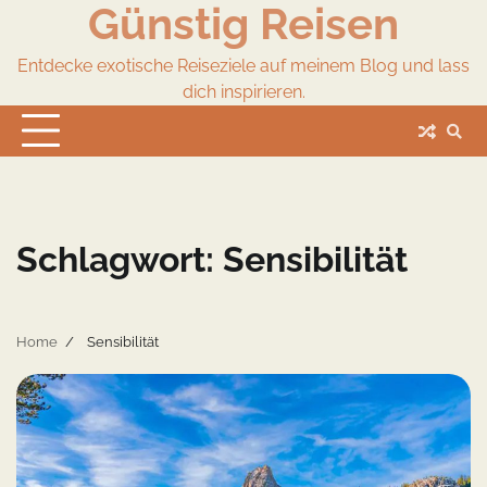
Günstig Reisen
Skip
to
content
Entdecke exotische Reiseziele auf meinem Blog und lass
dich inspirieren.
Schlagwort:
Sensibilität
Home
Sensibilität