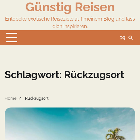
Günstig Reisen
Skip
to
content
Entdecke exotische Reiseziele auf meinem Blog und lass
dich inspirieren.
Schlagwort:
Rückzugsort
Home
Rückzugsort