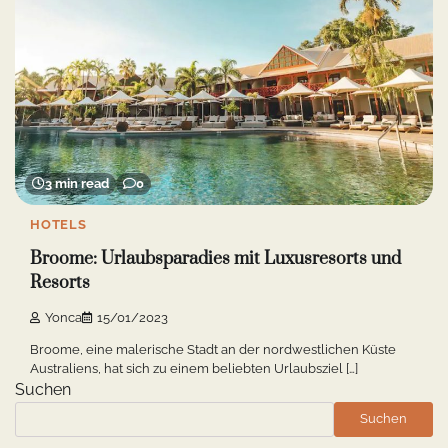
3 min read
0
HOTELS
Broome: Urlaubsparadies mit Luxusresorts und
Resorts
Yonca
15/01/2023
Broome, eine malerische Stadt an der nordwestlichen Küste
Australiens, hat sich zu einem beliebten Urlaubsziel […]
Suchen
Suchen