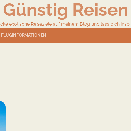
Günstig Reisen
cke exotische Reiseziele auf meinem Blog und lass dich inspir
FLUGINFORMATIONEN