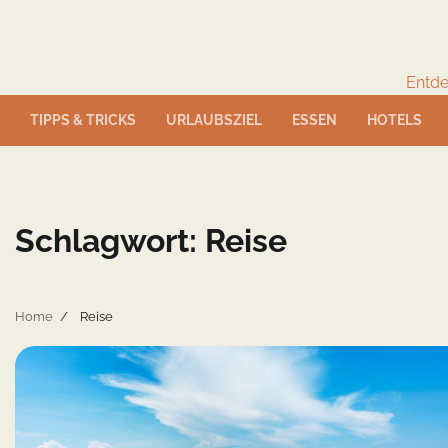
Skip
to
content
Entde
TIPPS & TRICKS
URLAUBSZIEL
ESSEN
HOTELS
Schlagwort:
Reise
Home
Reise