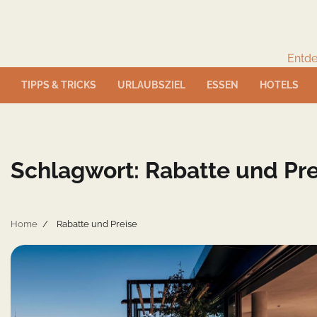
Skip
to
content
Entde
TIPPS & TRICKS
URLAUBSZIEL
ESSEN
HOTELS
Schlagwort:
Rabatte und Pre
Home
Rabatte und Preise