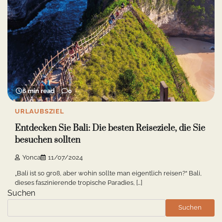
6 min read
0
URLAUBSZIEL
Entdecken Sie Bali: Die besten Reiseziele, die Sie
besuchen sollten
Yonca
11/07/2024
„Bali ist so groß, aber wohin sollte man eigentlich reisen?“ Bali,
dieses faszinierende tropische Paradies, […]
Suchen
Suchen