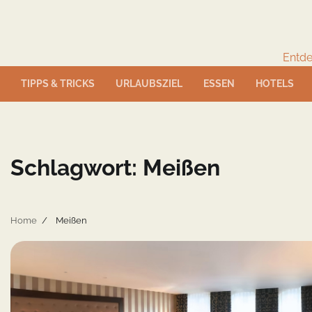
Skip
to
content
Entde
TIPPS & TRICKS
URLAUBSZIEL
ESSEN
HOTELS
Schlagwort:
Meißen
Home
Meißen