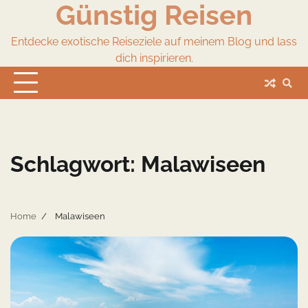
Günstig Reisen
Skip
to
content
Entdecke exotische Reiseziele auf meinem Blog und lass
dich inspirieren.
Schlagwort:
Malawiseen
Home
Malawiseen