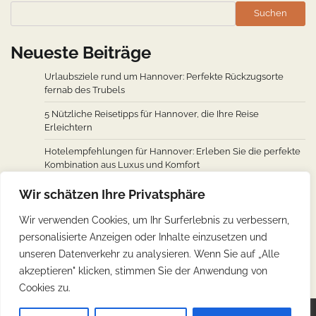
Suchen
Neueste Beiträge
Urlaubsziele rund um Hannover: Perfekte Rückzugsorte
fernab des Trubels
5 Nützliche Reisetipps für Hannover, die Ihre Reise
Erleichtern
Hotelempfehlungen für Hannover: Erleben Sie die perfekte
Kombination aus Luxus und Komfort
Wie man von den wichtigsten Städten weltweit nach
Wir schätzen Ihre Privatsphäre
Hannover fliegt: Ein Überblick über Flugverbindungen
Wir verwenden Cookies, um Ihr Surferlebnis zu verbessern,
Hannovers kulinarische Reise: Unverzichtbare traditionelle
personalisierte Anzeigen oder Inhalte einzusetzen und
deutsche Köstlichkeiten
unseren Datenverkehr zu analysieren. Wenn Sie auf „Alle
akzeptieren" klicken, stimmen Sie der Anwendung von
Cookies zu.