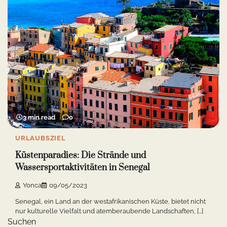
3 min read
0
URLAUBSZIEL
Küstenparadies: Die Strände und
Wassersportaktivitäten in Senegal
Yonca
09/05/2023
Senegal, ein Land an der westafrikanischen Küste, bietet nicht
nur kulturelle Vielfalt und atemberaubende Landschaften, […]
Suchen