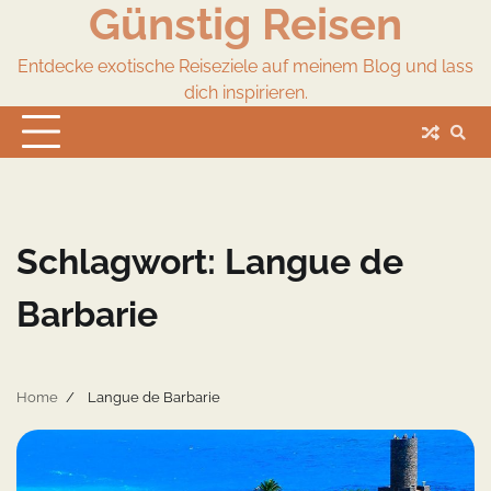
Günstig Reisen
Skip
to
content
Entdecke exotische Reiseziele auf meinem Blog und lass
dich inspirieren.
Schlagwort:
Langue de
Barbarie
Home
Langue de Barbarie