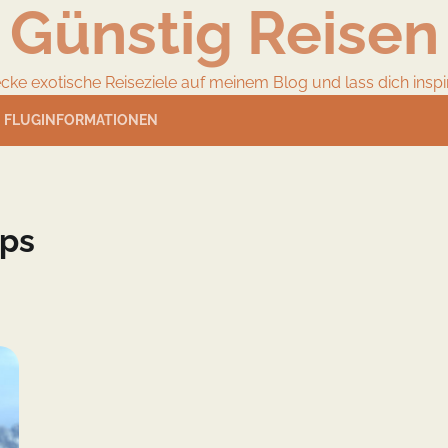
Günstig Reisen
cke exotische Reiseziele auf meinem Blog und lass dich inspir
FLUGINFORMATIONEN
pps