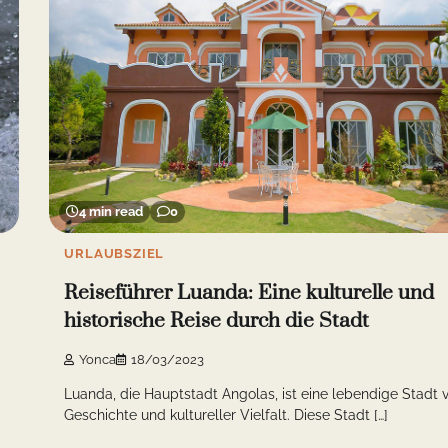
4 min read
0
URLAUBSZIEL
Reiseführer Luanda: Eine kulturelle und
historische Reise durch die Stadt
Yonca
18/03/2023
Luanda, die Hauptstadt Angolas, ist eine lebendige Stadt v
Geschichte und kultureller Vielfalt. Diese Stadt […]