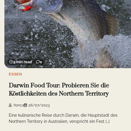
3 min read
0
ESSEN
Darwin Food Tour: Probieren Sie die
Köstlichkeiten des Northern Territory
Yonca
26/07/2023
Eine kulinarische Reise durch Darwin, die Hauptstadt des
Northern Territory in Australien, verspricht ein Fest […]