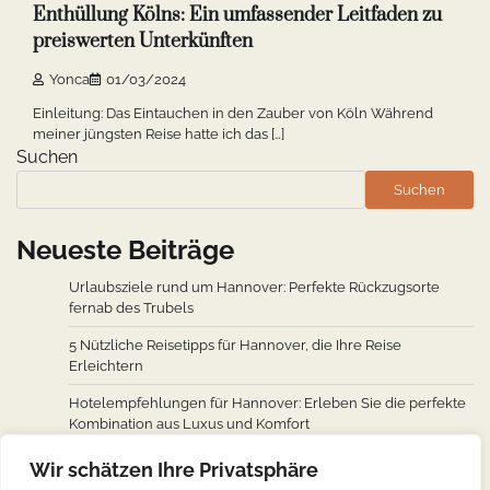
Enthüllung Kölns: Ein umfassender Leitfaden zu
preiswerten Unterkünften
Yonca
01/03/2024
Einleitung: Das Eintauchen in den Zauber von Köln Während
meiner jüngsten Reise hatte ich das […]
Suchen
Suchen
Neueste Beiträge
Urlaubsziele rund um Hannover: Perfekte Rückzugsorte
fernab des Trubels
5 Nützliche Reisetipps für Hannover, die Ihre Reise
Erleichtern
Hotelempfehlungen für Hannover: Erleben Sie die perfekte
Kombination aus Luxus und Komfort
Wie man von den wichtigsten Städten weltweit nach
Wir schätzen Ihre Privatsphäre
Hannover fliegt: Ein Überblick über Flugverbindungen