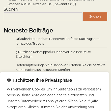
Wochen auf Bali erzählen. Bali, bekannt für […]
Suchen
Suchen
Neueste Beiträge
Urlaubsziele rund um Hannover: Perfekte Rückzugsorte
fernab des Trubels
5 Nützliche Reisetipps für Hannover, die Ihre Reise
Erleichtern
Hotelempfehlungen für Hannover: Erleben Sie die perfekte
Kombination aus Luxus und Komfort
Wie man von den wichtigsten Städten weltweit nach
Wir schätzen Ihre Privatsphäre
Hannover fliegt: Ein Überblick über Flugverbindungen
Wir verwenden Cookies, um Ihr Surferlebnis zu verbessern,
Hannovers kulinarische Reise: Unverzichtbare traditionelle
personalisierte Anzeigen oder Inhalte einzusetzen und
deutsche Köstlichkeiten
unseren Datenverkehr zu analysieren. Wenn Sie auf „Alle
akzeptieren" klicken, stimmen Sie der Anwendung von