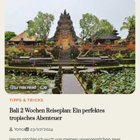
12 min read
0
TIPPS & TRICKS
Bali 2 Wochen Reiseplan: Ein perfektes
tropisches Abenteuer
Yonca
23/07/2024
Heute möchte ich euch von meinen unvergesslichen zwei