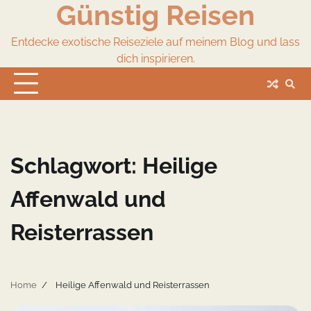
Günstig Reisen
Skip
to
content
Entdecke exotische Reiseziele auf meinem Blog und lass
dich inspirieren.
Schlagwort:
Heilige
Affenwald und
Reisterrassen
Home
Heilige Affenwald und Reisterrassen