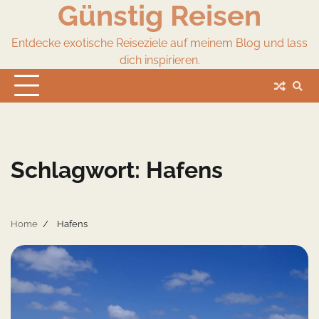
Günstig Reisen
Skip
to
content
Entdecke exotische Reiseziele auf meinem Blog und lass
dich inspirieren.
Schlagwort:
Hafens
Home
Hafens