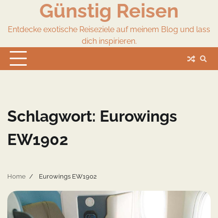
Günstig Reisen
Skip
to
content
Entdecke exotische Reiseziele auf meinem Blog und lass
dich inspirieren.
Schlagwort:
Eurowings
EW1902
Home
Eurowings EW1902