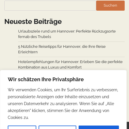
Suchen
Neueste Beiträge
Urlaubsziele rund um Hannover: Perfekte Rückzugsorte
fernab des Trubels
5 Nützliche Reisetipps für Hannover, die Ihre Reise
Erleichtern
Hotelempfehlungen für Hannover: Erleben Sie die perfekte
Kombination aus Luxus und Komfort
Wie man von den wichtigsten Städten weltweit nach
Wir schätzen Ihre Privatsphäre
Hannover fliegt: Ein Überblick über Flugverbindungen
Wir verwenden Cookies, um Ihr Surferlebnis zu verbessern,
Hannovers kulinarische Reise: Unverzichtbare traditionelle
personalisierte Anzeigen oder Inhalte einzusetzen und
deutsche Köstlichkeiten
unseren Datenverkehr zu analysieren. Wenn Sie auf „Alle
akzeptieren" klicken, stimmen Sie der Anwendung von
Cookies zu.