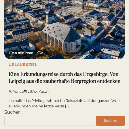
10 min read
0
URLAUBSZIEL
Eine Erkundungsreise durch das Erzgebirge: Von
Leipzig aus die zauberhafte Bergregion entdecken
Yonca
16/09/2023
Ich hatte das Privileg, zahlreiche Reiseziele auf der ganzen Welt
zu erkunden. Meine letzte Reise […]
Suchen
Suchen