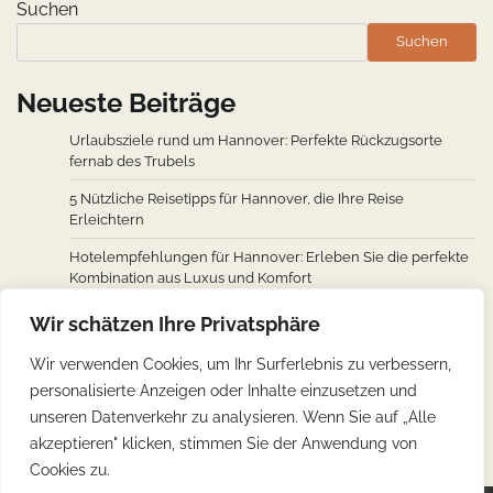
Suchen
Suchen
Neueste Beiträge
Urlaubsziele rund um Hannover: Perfekte Rückzugsorte
fernab des Trubels
5 Nützliche Reisetipps für Hannover, die Ihre Reise
Erleichtern
Hotelempfehlungen für Hannover: Erleben Sie die perfekte
Kombination aus Luxus und Komfort
Wie man von den wichtigsten Städten weltweit nach
Wir schätzen Ihre Privatsphäre
Hannover fliegt: Ein Überblick über Flugverbindungen
Wir verwenden Cookies, um Ihr Surferlebnis zu verbessern,
Hannovers kulinarische Reise: Unverzichtbare traditionelle
personalisierte Anzeigen oder Inhalte einzusetzen und
deutsche Köstlichkeiten
unseren Datenverkehr zu analysieren. Wenn Sie auf „Alle
akzeptieren" klicken, stimmen Sie der Anwendung von
Cookies zu.