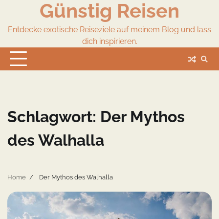
Günstig Reisen
Skip
to
content
Entdecke exotische Reiseziele auf meinem Blog und lass
dich inspirieren.
Schlagwort:
Der Mythos
des Walhalla
Home
Der Mythos des Walhalla