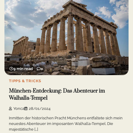
9 min read
0
TIPPS & TRICKS
München-Entdeckung: Das Abenteuer im
Walhalla-Tempel
Yonca
28/01/2024
Inmitten der historischen Pracht Münchens entfaltete sich mein
neuestes Abenteuer im imposanten Walhalla-Tempel. Die
majestätische […]