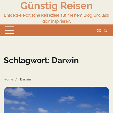
Günstig Reisen
Skip
to
content
Entdecke exotische Reiseziele auf meinem Blog und lass
dich inspirieren.
Schlagwort:
Darwin
Home
Darwin