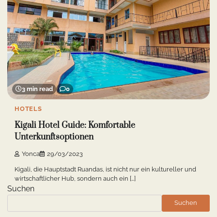
3 min read
0
HOTELS
Kigali Hotel Guide: Komfortable
Unterkunftsoptionen
Yonca
29/03/2023
Kigali, die Hauptstadt Ruandas, ist nicht nur ein kultureller und
wirtschaftlicher Hub, sondern auch ein […]
Suchen
Suchen