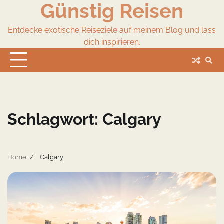
Günstig Reisen
Skip
to
content
Entdecke exotische Reiseziele auf meinem Blog und lass
dich inspirieren.
Schlagwort:
Calgary
Home
Calgary