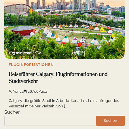
3 min read
0
FLUGINFORMATIONEN
Reiseführer Calgary: Fluginformationen und
Stadtverkehr
Yonca
16/06/2023
Calgary, die größte Stadt in Alberta, Kanada, ist ein aufregendes
Reiseziel mit einer Vielzahl von […]
Suchen
Suchen