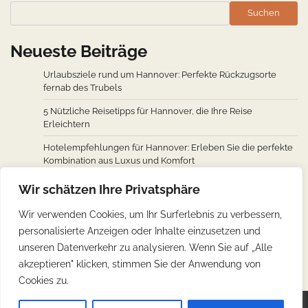
Suchen
Neueste Beiträge
Urlaubsziele rund um Hannover: Perfekte Rückzugsorte
fernab des Trubels
5 Nützliche Reisetipps für Hannover, die Ihre Reise
Erleichtern
Hotelempfehlungen für Hannover: Erleben Sie die perfekte
Kombination aus Luxus und Komfort
Wie man von den wichtigsten Städten weltweit nach
Wir schätzen Ihre Privatsphäre
Hannover fliegt: Ein Überblick über Flugverbindungen
Wir verwenden Cookies, um Ihr Surferlebnis zu verbessern,
Hannovers kulinarische Reise: Unverzichtbare traditionelle
personalisierte Anzeigen oder Inhalte einzusetzen und
deutsche Köstlichkeiten
unseren Datenverkehr zu analysieren. Wenn Sie auf „Alle
akzeptieren" klicken, stimmen Sie der Anwendung von
Cookies zu.