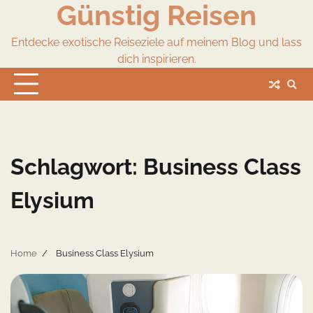
Günstig Reisen
Skip
to
content
Entdecke exotische Reiseziele auf meinem Blog und lass
dich inspirieren.
Schlagwort:
Business Class
Elysium
Home
Business Class Elysium