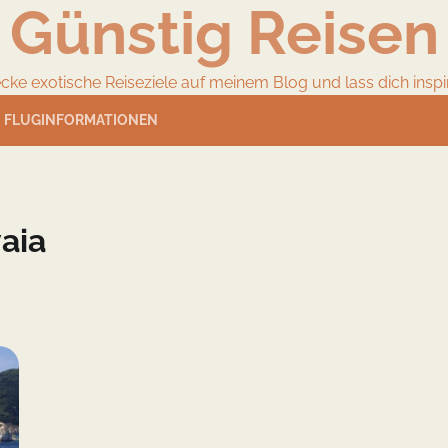
Günstig Reisen
cke exotische Reiseziele auf meinem Blog und lass dich inspir
FLUGINFORMATIONEN
aia