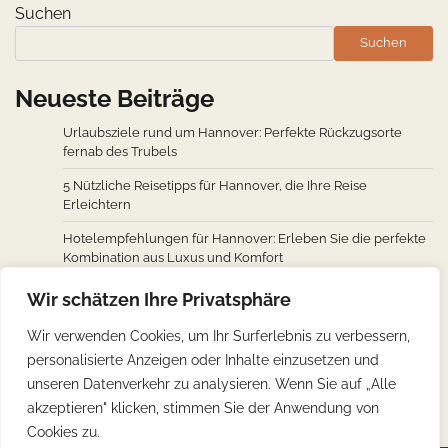
Suchen
Suchen
Neueste Beiträge
Urlaubsziele rund um Hannover: Perfekte Rückzugsorte
fernab des Trubels
5 Nützliche Reisetipps für Hannover, die Ihre Reise
Erleichtern
Hotelempfehlungen für Hannover: Erleben Sie die perfekte
Kombination aus Luxus und Komfort
Wie man von den wichtigsten Städten weltweit nach
Wir schätzen Ihre Privatsphäre
Hannover fliegt: Ein Überblick über Flugverbindungen
Wir verwenden Cookies, um Ihr Surferlebnis zu verbessern,
Hannovers kulinarische Reise: Unverzichtbare traditionelle
personalisierte Anzeigen oder Inhalte einzusetzen und
deutsche Köstlichkeiten
unseren Datenverkehr zu analysieren. Wenn Sie auf „Alle
akzeptieren" klicken, stimmen Sie der Anwendung von
Cookies zu.