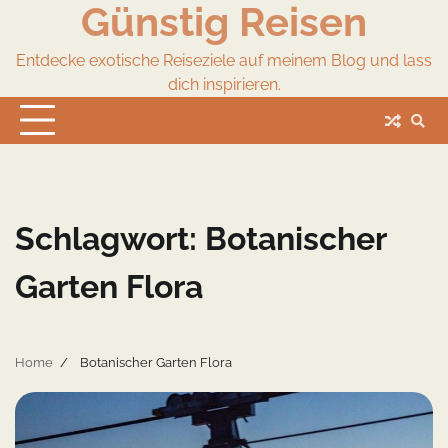
Günstig Reisen
Skip
to
content
Entdecke exotische Reiseziele auf meinem Blog und lass
dich inspirieren.
Schlagwort:
Botanischer
Garten Flora
Home
Botanischer Garten Flora