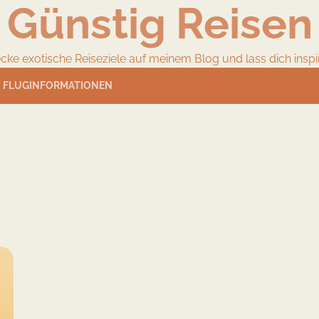
Günstig Reisen
cke exotische Reiseziele auf meinem Blog und lass dich inspir
FLUGINFORMATIONEN