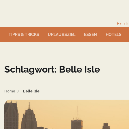
Skip
to
content
Entde
TIPPS & TRICKS
URLAUBSZIEL
ESSEN
HOTELS
Schlagwort:
Belle Isle
Home
Belle Isle