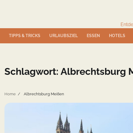
Skip
to
content
Entde
TIPPS & TRICKS
URLAUBSZIEL
ESSEN
HOTELS
Schlagwort:
Albrechtsburg 
Home
Albrechtsburg Meißen