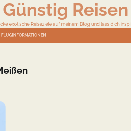
Günstig Reisen
cke exotische Reiseziele auf meinem Blog und lass dich inspir
FLUGINFORMATIONEN
Meißen