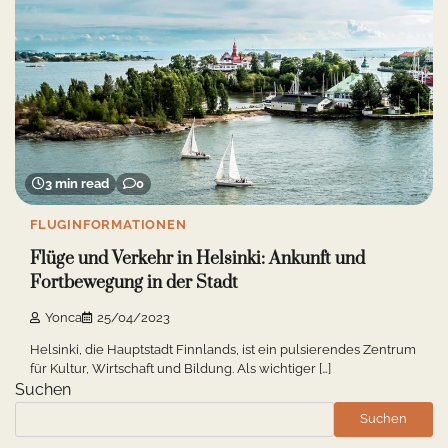
3 min read
0
FLUGINFORMATIONEN
Flüge und Verkehr in Helsinki: Ankunft und
Fortbewegung in der Stadt
Yonca
25/04/2023
Helsinki, die Hauptstadt Finnlands, ist ein pulsierendes Zentrum
für Kultur, Wirtschaft und Bildung. Als wichtiger […]
Suchen
Suchen