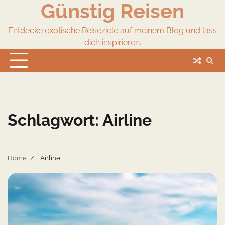
Günstig Reisen
Skip
to
content
Entdecke exotische Reiseziele auf meinem Blog und lass
dich inspirieren.
Schlagwort:
Airline
Home
Airline